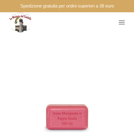
Spedizione gratuita per ordini superiori a 38 euro