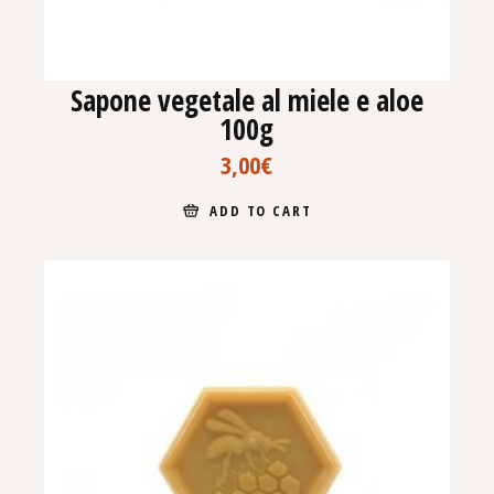
Sapone vegetale al miele e aloe
100g
3,00
€
ADD TO CART