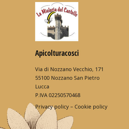
Apicolturacosci
Via di Nozzano Vecchio, 171
55100 Nozzano San Pietro
Lucca
P.IVA 02250570468
Privacy policy
–
Cookie policy