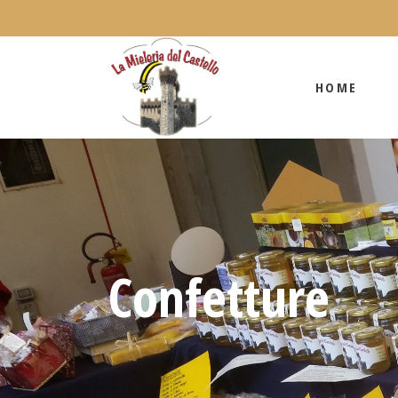
HOME
HOME
Confetture