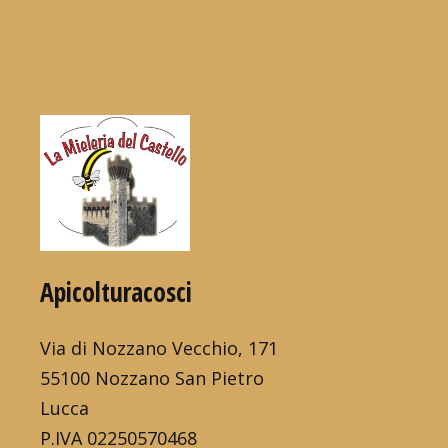
Apicolturacosci
Via di Nozzano Vecchio, 171
55100 Nozzano San Pietro
Lucca
P.IVA 02250570468