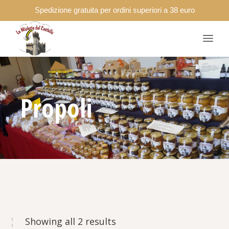
Spedizione gratuita per ordini superiori a 38 euro
Propoli
Showing all 2 results