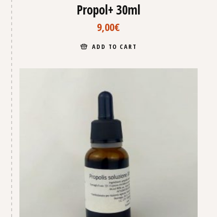
Propol+ 30ml
9,00
€
ADD TO CART