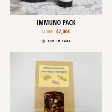
IMMUNO PACK
42,00
€
47,00
€
ADD TO CART