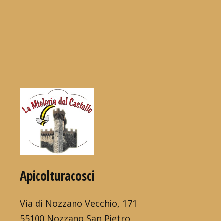
Apicolturacosci
Via di Nozzano Vecchio, 171
55100 Nozzano San Pietro