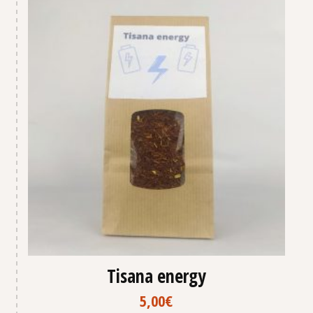
Tisana energy
5,00
€