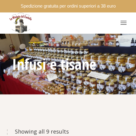
Spedizione gratuita per ordini superiori a 38 euro
Infusi e tisane
Showing all 9 results