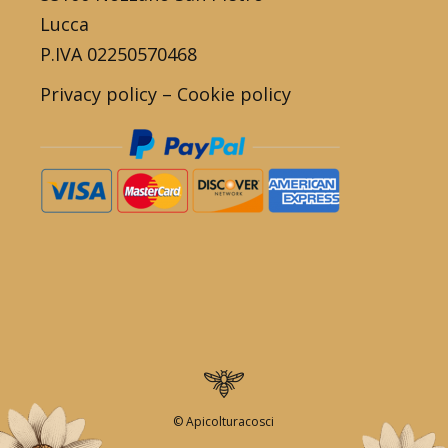
Lucca
P.IVA 02250570468
Privacy policy
–
Cookie policy
© Apicolturacosci