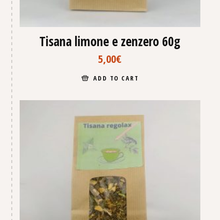
Tisana limone e zenzero 60g
5,00
€
ADD TO CART