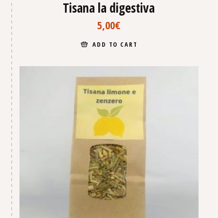
Tisana la digestiva
5,00
€
ADD TO CART