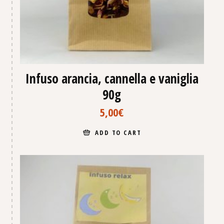
Infuso arancia, cannella e vaniglia
90g
5,00
€
ADD TO CART