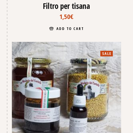
Filtro per tisana
1,50
€
ADD TO CART
SALE