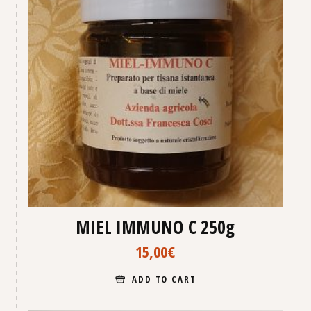
MIEL IMMUNO C 250g
15,00
€
ADD TO CART