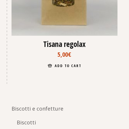
Tisana regolax
5,00
€
ADD TO CART
Biscotti e confetture
Biscotti