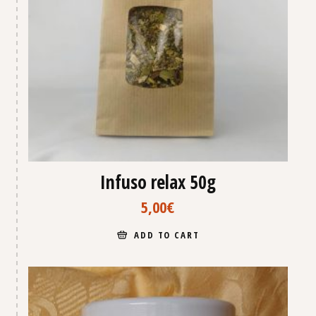
Infuso relax 50g
5,00
€
ADD TO CART