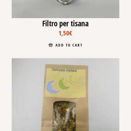
Filtro per tisana
1,50
€
ADD TO CART