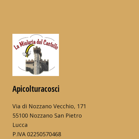
Apicolturacosci
Via di Nozzano Vecchio, 171
55100 Nozzano San Pietro
Lucca
P.IVA 02250570468