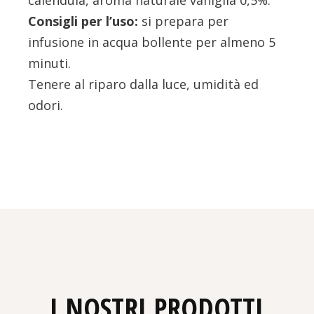
calendula, aroma naturale vaniglia 0,5%.
Consigli per l’uso:
si prepara per
infusione in acqua bollente per almeno 5
minuti.
Tenere al riparo dalla luce, umidità ed
odori.
I NOSTRI PRODOTTI