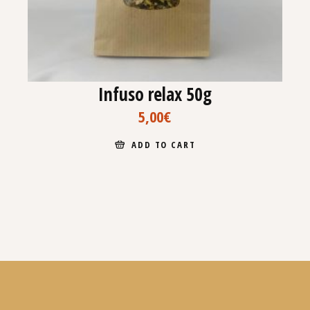
Infuso relax 50g
5,00
€
ADD TO CART