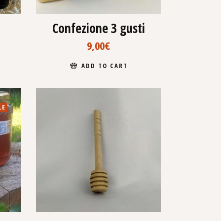
Confezione 3 gusti
9,00
€
ADD TO CART
LE