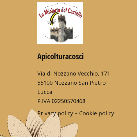
Apicolturacosci
Via di Nozzano Vecchio, 171
55100 Nozzano San Pietro
Lucca
P.IVA 02250570468
Privacy policy
–
Cookie policy