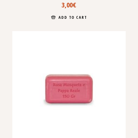
3,00
€
ADD TO CART