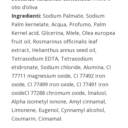
olio d’oliva
Ingredienti:
Sodium Palmate, Sodium
Palm kernelate, Acqua, Profumo, Palm
Kernel acid, Glicerina, Miele, Olea europea
fruit oil, Rosmarinus officinalis leaf
extract, Helianthus annus seed oil,
Tetrasodium EDTA, Tetrasodium
etidronate, Sodium chloride, Alumina, CI
77711 magnesium oxide, CI 77492 iron
oxide, CI 77499 iron oxide, CI 77491 iron
oxideCI 77288 chromum oxide, linalool,
Alpha isometyl ionone, Amyl cinnamal,
Limonene, Eugenol, Cynnamyl alcohol,
Coumarin, Cinnamal.