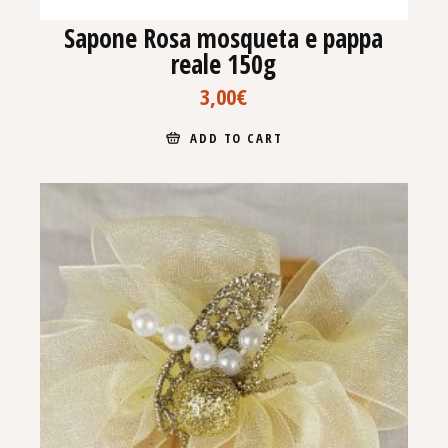
Sapone Rosa mosqueta e pappa
reale 150g
3,00
€
ADD TO CART