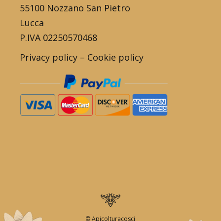
55100 Nozzano San Pietro
Lucca
P.IVA 02250570468
Privacy policy
–
Cookie policy
© Apicolturacosci