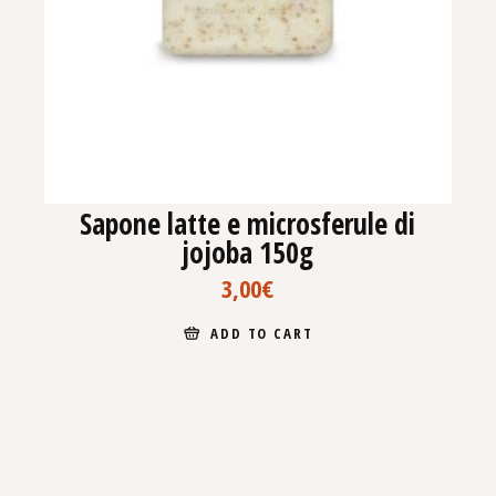
Sapone latte e microsferule di
jojoba 150g
3,00
€
ADD TO CART