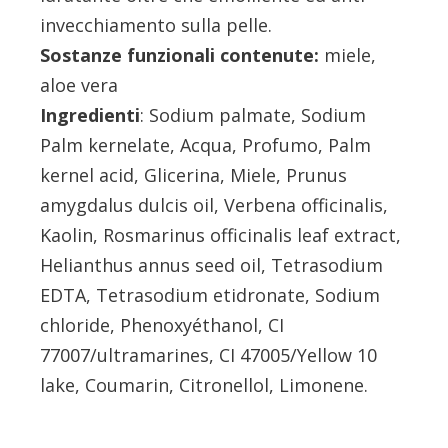
invecchiamento sulla pelle.
Sostanze funzionali contenute:
miele,
aloe vera
Ingredienti
: Sodium palmate, Sodium
Palm kernelate, Acqua, Profumo, Palm
kernel acid, Glicerina, Miele, Prunus
amygdalus dulcis oil, Verbena officinalis,
Kaolin, Rosmarinus officinalis leaf extract,
Helianthus annus seed oil, Tetrasodium
EDTA, Tetrasodium etidronate, Sodium
chloride, Phenoxyéthanol, CI
77007/ultramarines, CI 47005/Yellow 10
lake, Coumarin, Citronellol, Limonene.