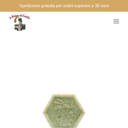
Spedizione gratuita per ordini superiori a 38 euro