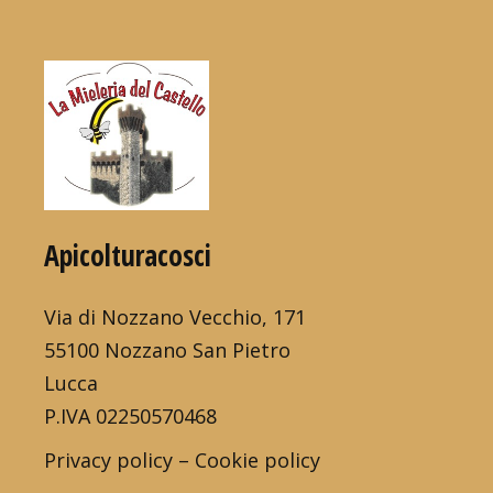
Apicolturacosci
Via di Nozzano Vecchio, 171
55100 Nozzano San Pietro
Lucca
P.IVA 02250570468
Privacy policy
–
Cookie policy