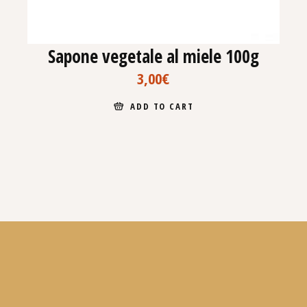
Sapone vegetale al miele 100g
3,00
€
ADD TO CART