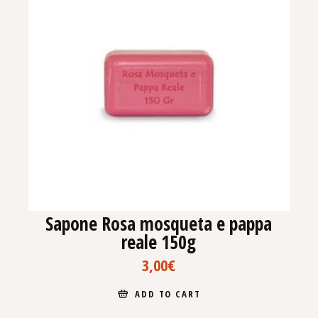
Sapone Rosa mosqueta e pappa
reale 150g
3,00
€
ADD TO CART