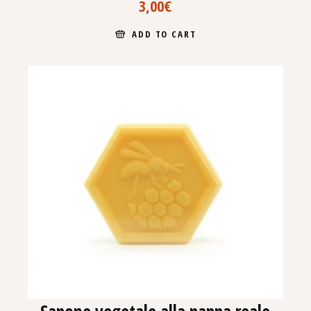
3,00
€
ADD TO CART