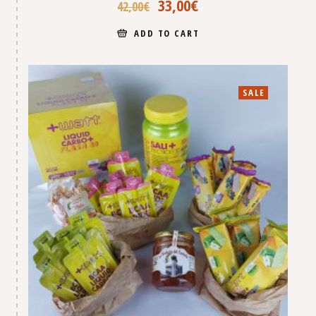
33,00
€
42,00
€
ADD TO CART
SALE