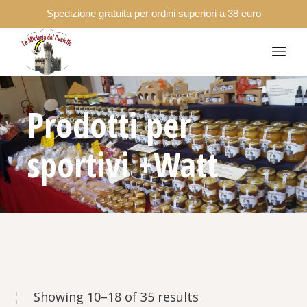
Spedizione gratuita per ordini superiori a 38 euro
Prodotti per
sportivi +Watt
Showing 10–18 of 35 results