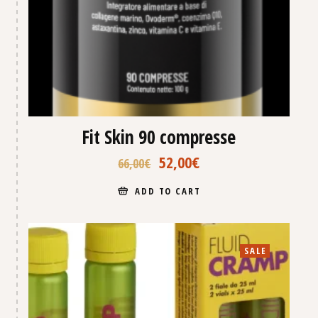
Fit Skin 90 compresse
52,00
€
66,00
€
ADD TO CART
SALE