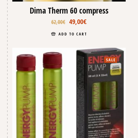
Dima Therm 60 compress
49,00
€
62,00
€
ADD TO CART
SALE