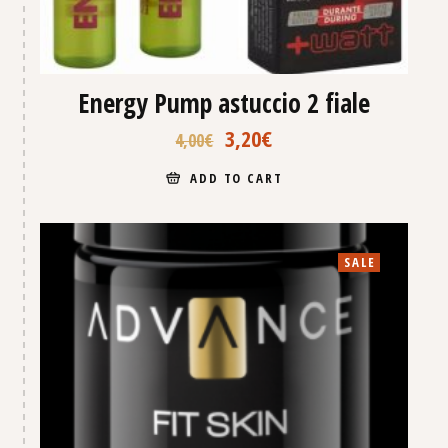
Energy Pump astuccio 2 fiale
3,20
€
4,00
€
ADD TO CART
SALE