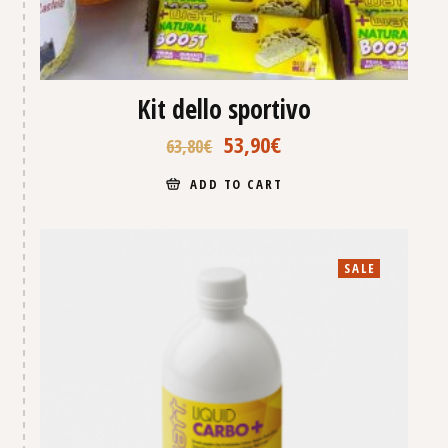
Kit dello sportivo
53,90
€
63,80
€
ADD TO CART
SALE