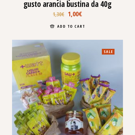
gusto arancia bustina da 40g
1,00
€
1,30
€
ADD TO CART
SALE