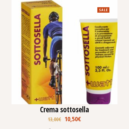
SALE
Crema sottosella
10,50
€
13,00
€