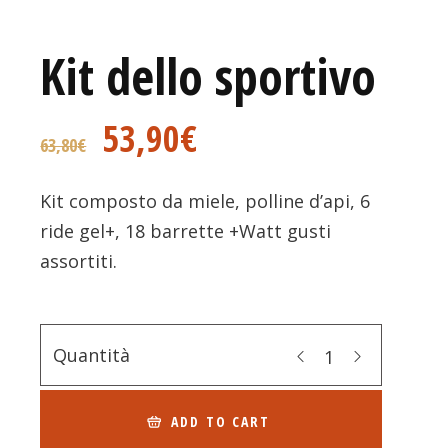
Kit dello sportivo
53,90
€
63,80
€
Kit composto da miele, polline d’api, 6
ride gel+, 18 barrette +Watt gusti
assortiti.
Quantità
ADD TO CART