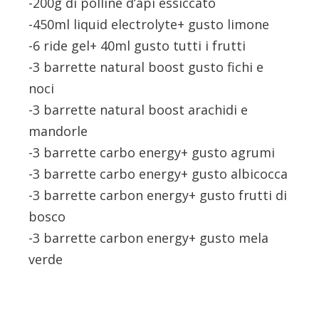
-200g di polline d’api essiccato
-450ml liquid electrolyte+ gusto limone
-6 ride gel+ 40ml gusto tutti i frutti
-3 barrette natural boost gusto fichi e
noci
-3 barrette natural boost arachidi e
mandorle
-3 barrette carbo energy+ gusto agrumi
-3 barrette carbo energy+ gusto albicocca
-3 barrette carbon energy+ gusto frutti di
bosco
-3 barrette carbon energy+ gusto mela
verde