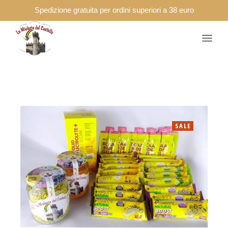
Spedizione gratuita per ordini superiori a 38 euro
SALE