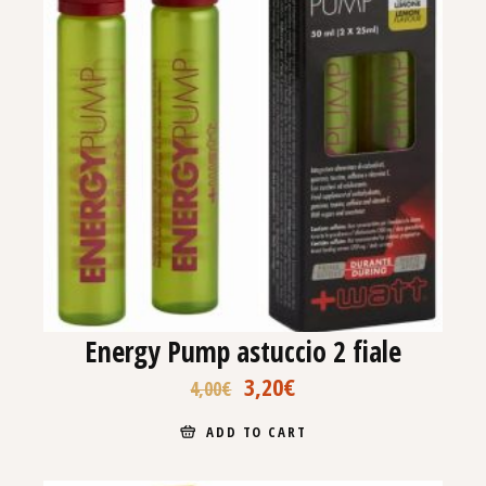
Energy Pump astuccio 2 fiale
3,20
€
4,00
€
ADD TO CART