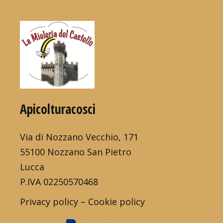
Apicolturacosci
Via di Nozzano Vecchio, 171
55100 Nozzano San Pietro
Lucca
P.IVA 02250570468
Privacy policy
–
Cookie policy