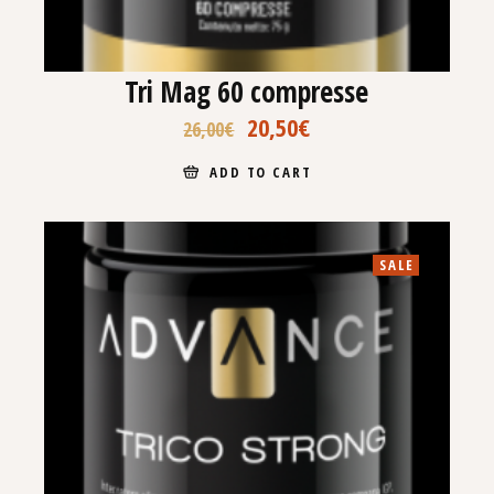
Tri Mag 60 compresse
20,50
€
26,00
€
ADD TO CART
SALE