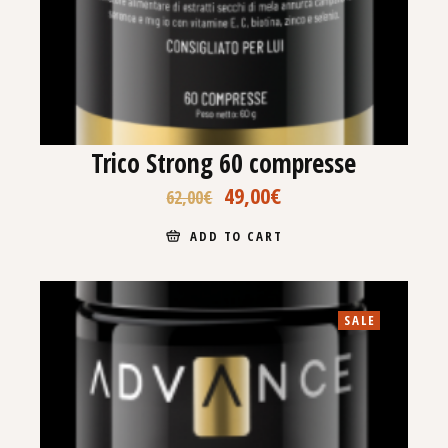
Trico Strong 60 compresse
49,00
€
62,00
€
ADD TO CART
SALE