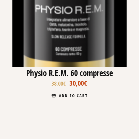
Physio R.E.M. 60 compresse
30,00
€
38,00
€
ADD TO CART