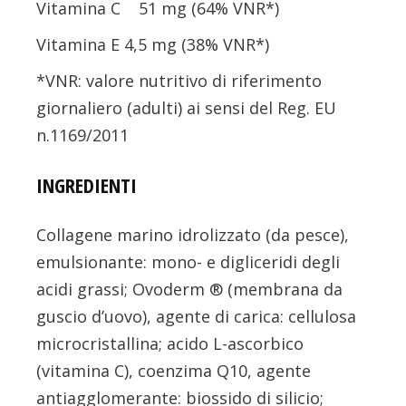
Vitamina C 51 mg (64% VNR*)
Vitamina E 4,5 mg (38% VNR*)
*VNR: valore nutritivo di riferimento
giornaliero (adulti) ai sensi del Reg. EU
n.1169/2011
INGREDIENTI
Collagene marino idrolizzato (da pesce),
emulsionante: mono- e digliceridi degli
acidi grassi; Ovoderm ® (membrana da
guscio d’uovo), agente di carica: cellulosa
microcristallina; acido L-ascorbico
(vitamina C), coenzima Q10, agente
antiagglomerante: biossido di silicio;