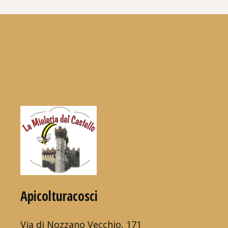
Apicolturacosci
Via di Nozzano Vecchio, 171