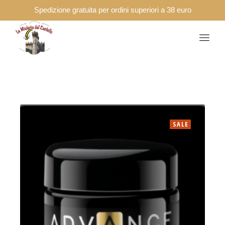
Spedizione gratuita per ordini superiori a 38 euro
SALE