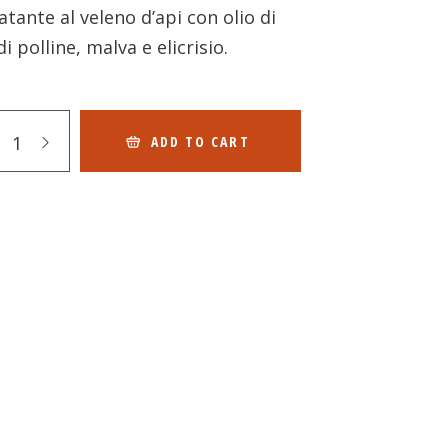
tante al veleno d’api con olio di
i polline, malva e elicrisio.
ADD TO CART