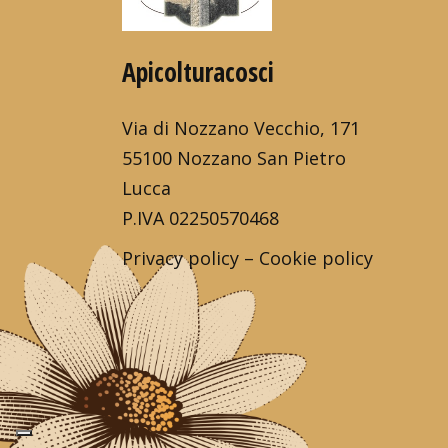
Apicolturacosci
Via di Nozzano Vecchio, 171
55100 Nozzano San Pietro
Lucca
P.IVA 02250570468
Privacy policy
–
Cookie policy