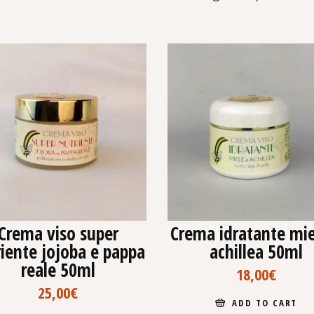
Crema viso super
Crema idratante mie
iente jojoba e pappa
achillea 50ml
reale 50ml
18,00
€
25,00
€
ADD TO CART