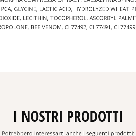
PCA, GLYCINE, LACTIC ACID, HYDROLYZED WHEAT 
IOXIDE, LECITHIN, TOCOPHEROL, ASCORBYL PALMITA
OLONE, BEE VENOM, Cl 77492, Cl 77491, Cl 77499
I NOSTRI PRODOTTI
Potrebbero interessarti anche i seguenti prodotti: