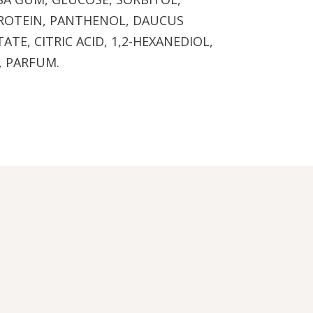
PROTEIN, PANTHENOL, DAUCUS
TE, CITRIC ACID, 1,2-HEXANEDIOL,
, PARFUM.