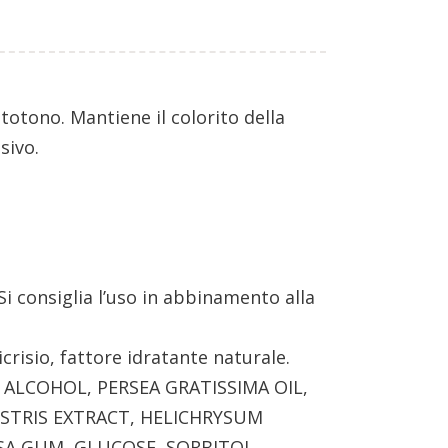
totono. Mantiene il colorito della
sivo.
i consiglia l’uso in abbinamento alla
licrisio, fattore idratante naturale.
 ALCOHOL, PERSEA GRATISSIMA OIL,
ESTRIS EXTRACT, HELICHRYSUM
SA GUM, GLUCOSE, SORBITOL,