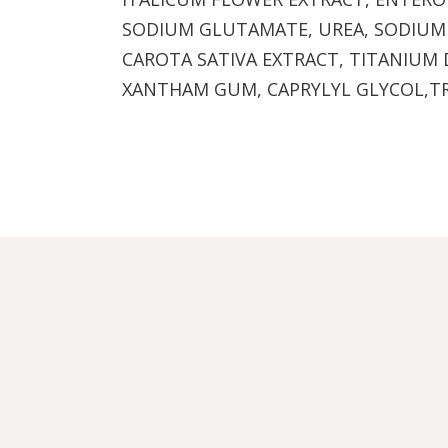
SODIUM GLUTAMATE, UREA, SODIUM 
CAROTA SATIVA EXTRACT, TITANIUM D
XANTHAM GUM, CAPRYLYL GLYCOL,TROP