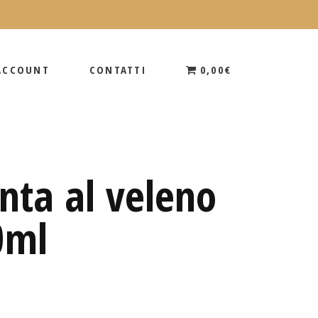
 ACCOUNT
CONTATTI
0,00€
 ACCOUNT
CONTATTI
0,00€
nta al veleno
0ml