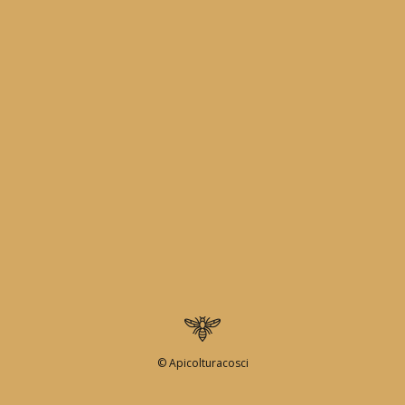
© Apicolturacosci