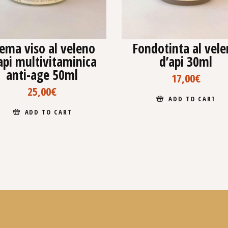
ema viso al veleno
Fondotinta al vel
api multivitaminica
d’api 30ml
anti-age 50ml
17,00
€
25,00
€
ADD TO CART
ADD TO CART