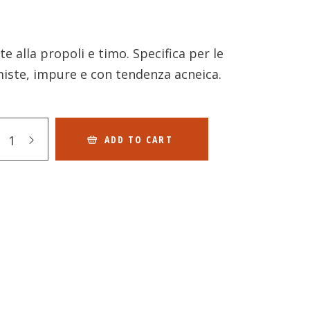
e alla propoli e timo. Specifica per le
miste, impure e con tendenza acneica.
ADD TO CART