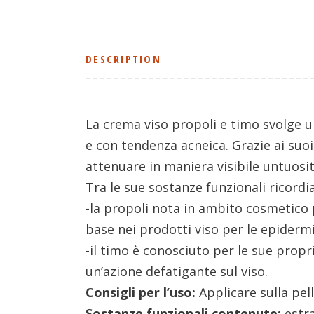
DESCRIPTION
La crema viso propoli e timo svolge un
e con tendenza acneica. Grazie ai suoi
attenuare in maniera visibile untuosit
Tra le sue sostanze funzionali ricord
-la propoli nota in ambito cosmetico 
base nei prodotti viso per le epidermi
-il timo è conosciuto per le sue propri
un’azione defatigante sul viso.
Consigli per l’uso:
Applicare sulla pel
Sostanze funzionali contenute:
estra