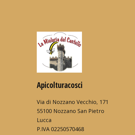
Apicolturacosci
Via di Nozzano Vecchio, 171
55100 Nozzano San Pietro
Lucca
P.IVA 02250570468