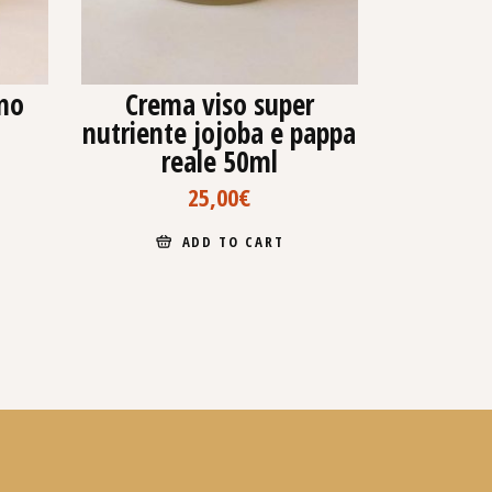
eno
Crema viso super
nutriente jojoba e pappa
reale 50ml
25,00
€
ADD TO CART