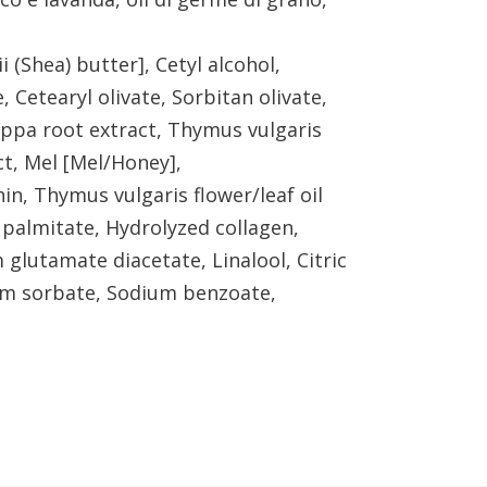
(Shea) butter], Cetyl alcohol,
 Cetearyl olivate, Sorbitan olivate,
appa root extract, Thymus vulgaris
ct, Mel [Mel/Honey],
in, Thymus vulgaris flower/leaf oil
 palmitate, Hydrolyzed collagen,
glutamate diacetate, Linalool, Citric
ium sorbate, Sodium benzoate,