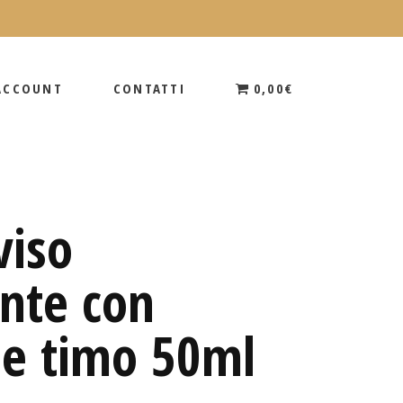
 ACCOUNT
CONTATTI
0,00€
 ACCOUNT
CONTATTI
0,00€
viso
ante con
 e timo 50ml