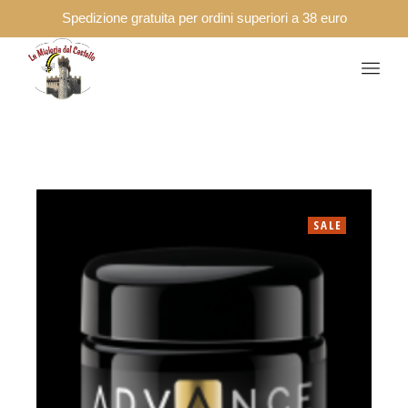
Spedizione gratuita per ordini superiori a 38 euro
SALE