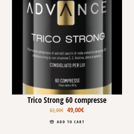
Trico Strong 60 compresse
49,00
€
62,00
€
ADD TO CART