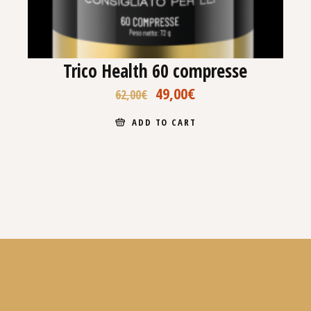
Trico Health 60 compresse
49,00
€
62,00
€
ADD TO CART