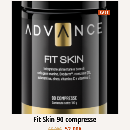
SALE
Fit Skin 90 compresse
52,00
€
66,00
€