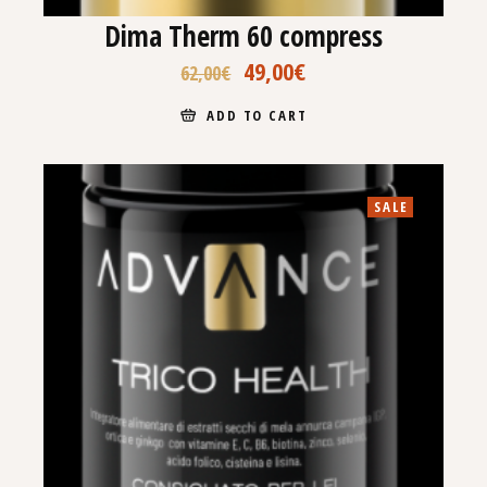
Dima Therm 60 compress
49,00
€
62,00
€
ADD TO CART
SALE