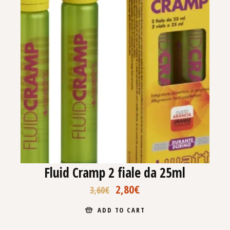
Fluid Cramp 2 fiale da 25ml
2,80
€
3,60
€
ADD TO CART