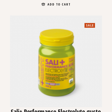
ADD TO CART
SALE
Sali+ Performance Electrolyte gusto