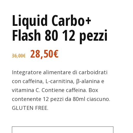
Liquid Carbo+
Flash 80 12 pezzi
28,50
€
36,00
€
Integratore alimentare di carboidrati
con caffeina, L-carnitina, β-alanina e
vitamina C. Contiene caffeina. Box
contenente 12 pezzi da 80ml ciascuno.
GLUTEN FREE.