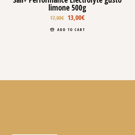
limone 500g
13,00
€
17,00
€
ADD TO CART