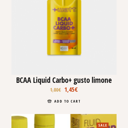
BCAA Liquid Carbo+ gusto limone
1,45
€
1,80
€
ADD TO CART
SALE