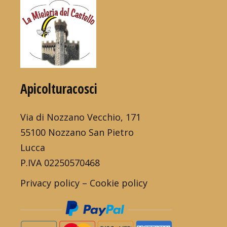
Apicolturacosci
Via di Nozzano Vecchio, 171
55100 Nozzano San Pietro
Lucca
P.IVA 02250570468
Privacy policy
–
Cookie policy