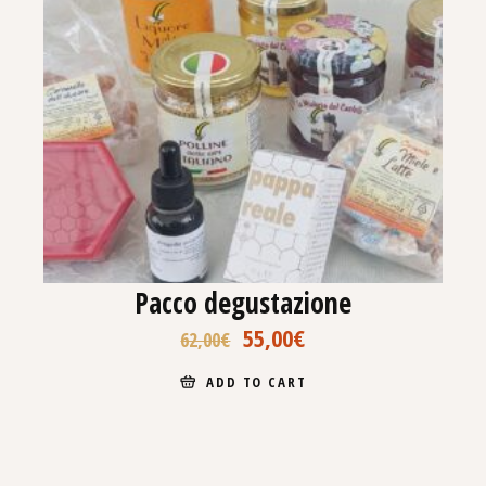
Pacco degustazione
55,00
€
62,00
€
ADD TO CART