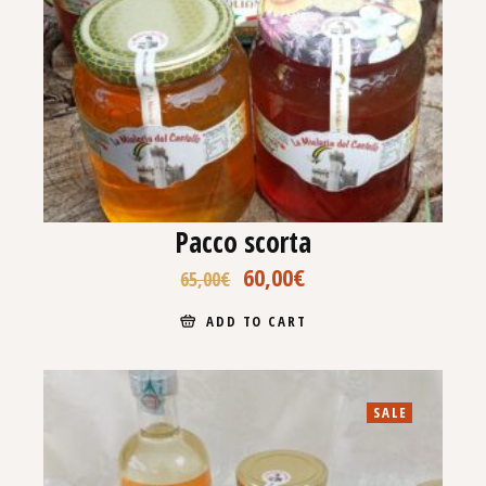
Pacco scorta
60,00
€
65,00
€
ADD TO CART
SALE