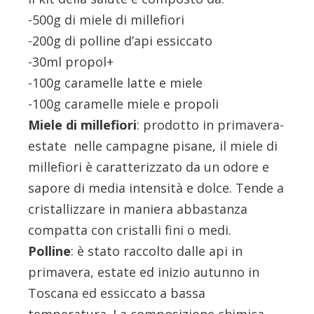
-500g di miele di millefiori
-200g di polline d’api essiccato
-30ml propol+
-100g caramelle latte e miele
-100g caramelle miele e propoli
Miele di millefiori
: prodotto in primavera-
estate nelle campagne pisane, il miele di
millefiori è caratterizzato da un odore e
sapore di media intensità e dolce. Tende a
cristallizzare in maniera abbastanza
compatta con cristalli fini o medi.
Polline
: è stato raccolto dalle api in
primavera, estate ed inizio autunno in
Toscana ed essiccato a bassa
temperatura. La composizione chimica