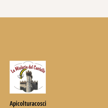
Apicolturacosci