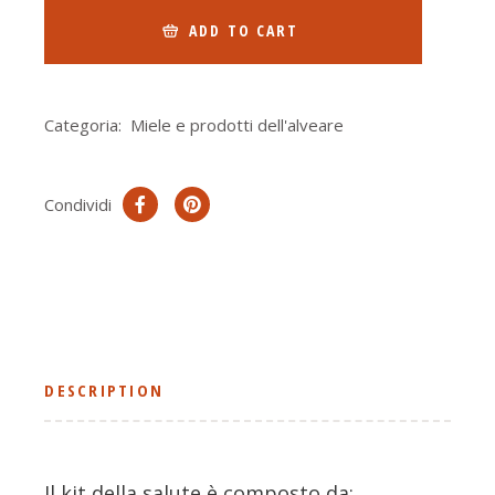
ADD TO CART
Categoria:
Miele e prodotti dell'alveare
Condividi
DESCRIPTION
Il kit della salute è composto da: