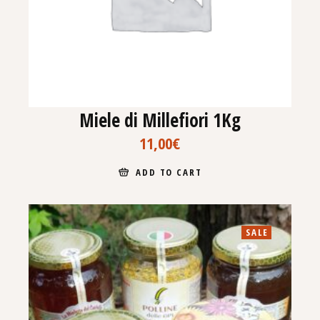
Miele di Millefiori 1Kg
11,00
€
ADD TO CART
SALE