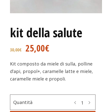
kit della salute
25,00
€
30,00
€
Kit composto da miele di sulla, polline
d’api, propol+, caramelle latte e miele,
caramelle miele e propoli.
Quantità