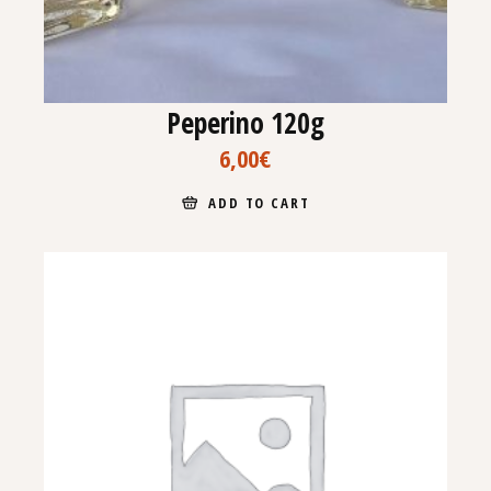
Peperino 120g
6,00
€
ADD TO CART