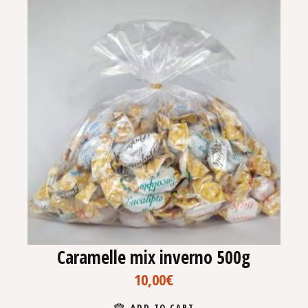
Caramelle mix inverno 500g
10,00
€
ADD TO CART