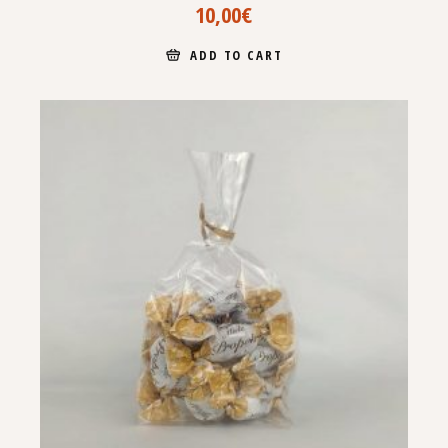
10,00
€
ADD TO CART