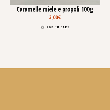
Caramelle miele e propoli 100g
3,00
€
ADD TO CART